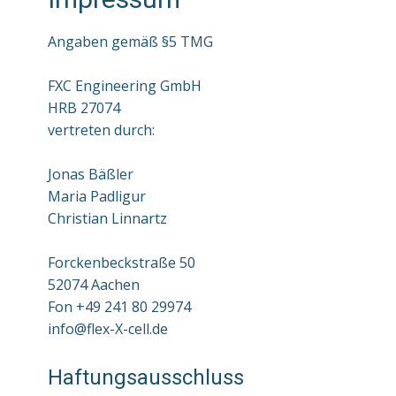
Angaben gemäß §5 TMG
FXC Engineering GmbH
HRB 27074
vertreten durch:
Jonas Bäßler
Maria Padligur
Christian Linnartz
Forckenbeckstraße 50
52074 Aachen
Fon +49 241 80 29974
info@flex-X-cell.de
Haftungsausschluss