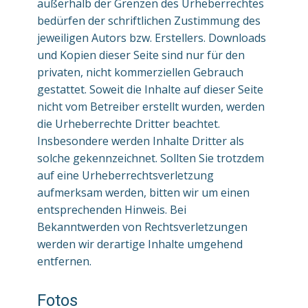
außerhalb der Grenzen des Urheberrechtes
bedürfen der schriftlichen Zustimmung des
jeweiligen Autors bzw. Erstellers. Downloads
und Kopien dieser Seite sind nur für den
privaten, nicht kommerziellen Gebrauch
gestattet. Soweit die Inhalte auf dieser Seite
nicht vom Betreiber erstellt wurden, werden
die Urheberrechte Dritter beachtet.
Insbesondere werden Inhalte Dritter als
solche gekennzeichnet. Sollten Sie trotzdem
auf eine Urheberrechtsverletzung
aufmerksam werden, bitten wir um einen
entsprechenden Hinweis. Bei
Bekanntwerden von Rechtsverletzungen
werden wir derartige Inhalte umgehend
entfernen.
Fotos